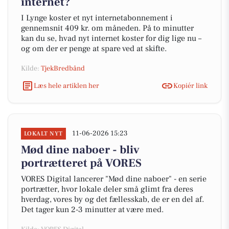
internet?
I Lynge koster et nyt internetabonnement i
gennemsnit 409 kr. om måneden. På to minutter
kan du se, hvad nyt internet koster for dig lige nu –
og om der er penge at spare ved at skifte.
Kilde:
TjekBredbånd
Læs hele artiklen her
Kopiér link
11-06-2026 15:23
LOKALT NYT
Mød dine naboer - bliv
portrætteret på VORES
VORES Digital lancerer "Mød dine naboer" - en serie
portrætter, hvor lokale deler små glimt fra deres
hverdag, vores by og det fællesskab, de er en del af.
Det tager kun 2-3 minutter at være med.