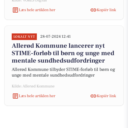
Kilde: VORES Digital
Læs hele artiklen her
Kopiér link
28-07-2024 12:41
LOKALT NYT
Allerød Kommune lancerer nyt
STIME-forløb til børn og unge med
mentale sundhedsudfordringer
Allerød Kommune tilbyder STIME-forløb til børn og
unge med mentale sundhedsudfordringer
Kilde: Allerød Kommune
Læs hele artiklen her
Kopiér link