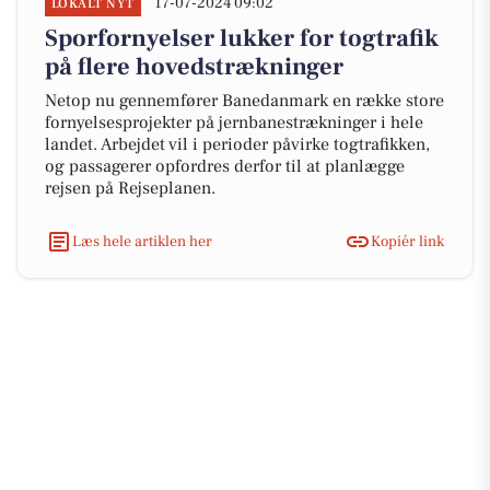
17-07-2024 09:02
LOKALT NYT
Sporfornyelser lukker for togtrafik
på flere hovedstrækninger
Netop nu gennemfører Banedanmark en række store
fornyelsesprojekter på jernbanestrækninger i hele
landet. Arbejdet vil i perioder påvirke togtrafikken,
og passagerer opfordres derfor til at planlægge
rejsen på Rejseplanen.
Læs hele artiklen her
Kopiér link