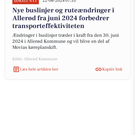
22-06-2024 07:35
LOKALT NYT
Nye buslinjer og ruteændringer i
Allerød fra juni 2024 forbedrer
transporteffektiviteten
Ændringer i buslinjer træder i kraft fra den 30. juni
2024 i Allerød Kommune og vil blive en del af
Movias køreplanskift.
Kilde: Allerød Kommune
Læs hele artiklen her
Kopiér link