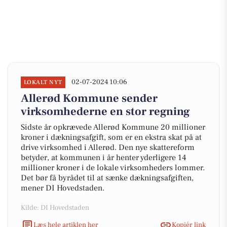
02-07-2024 10:06
LOKALT NYT
Allerød Kommune sender
virksomhederne en stor regning
Sidste år opkrævede Allerød Kommune 20 millioner
kroner i dækningsafgift, som er en ekstra skat på at
drive virksomhed i Allerød. Den nye skattereform
betyder, at kommunen i år henter yderligere 14
millioner kroner i de lokale virksomheders lommer.
Det bør få byrådet til at sænke dækningsafgiften,
mener DI Hovedstaden.
Kilde: DI Hovedstaden
Læs hele artiklen her
Kopiér link