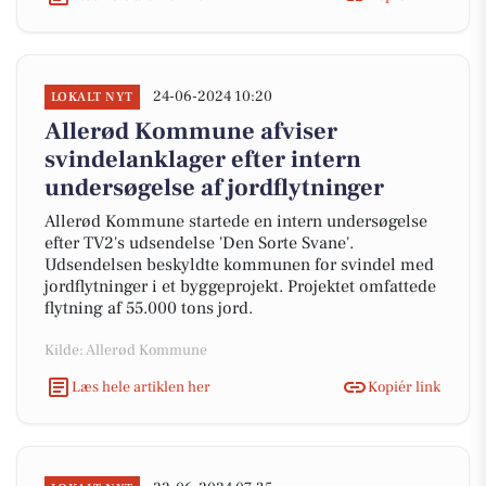
24-06-2024 10:20
LOKALT NYT
Allerød Kommune afviser
svindelanklager efter intern
undersøgelse af jordflytninger
Allerød Kommune startede en intern undersøgelse
efter TV2's udsendelse 'Den Sorte Svane'.
Udsendelsen beskyldte kommunen for svindel med
jordflytninger i et byggeprojekt. Projektet omfattede
flytning af 55.000 tons jord.
Kilde: Allerød Kommune
Læs hele artiklen her
Kopiér link