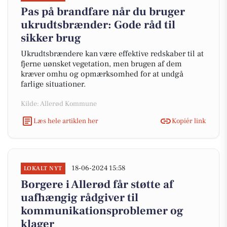
Pas på brandfare når du bruger
ukrudtsbrænder: Gode råd til
sikker brug
Ukrudtsbrændere kan være effektive redskaber til at
fjerne uønsket vegetation, men brugen af dem
kræver omhu og opmærksomhed for at undgå
farlige situationer.
Kilde: Allerød Kommune
Læs hele artiklen her
Kopiér link
18-06-2024 15:58
LOKALT NYT
Borgere i Allerød får støtte af
uafhængig rådgiver til
kommunikationsproblemer og
klager