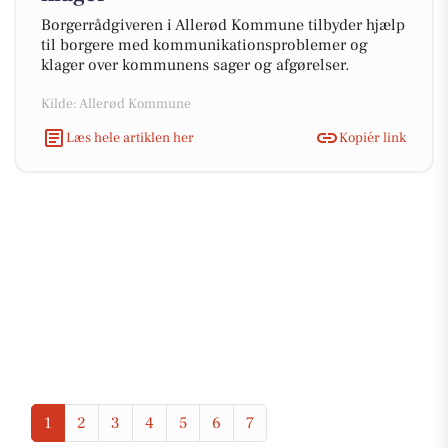
Borgerrådgiveren i Allerød Kommune tilbyder hjælp
til borgere med kommunikationsproblemer og
klager over kommunens sager og afgørelser.
Kilde: Allerød Kommune
Læs hele artiklen her
Kopiér link
1
2
3
4
5
6
7