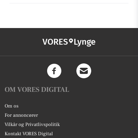
VORES
Lynge
OM VORES DIGITAL
Om os
For annoncører
Vilkår og Privatlivspolitik
Kontakt VORES Digital