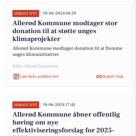
19-06-2024 08:29
LOKALT NYT
Allerød Kommune modtager stor
donation til at støtte unges
klimaprojekter
Allerød Kommune modtager donation til at fremme
unges klimainitiativer
Kilde: Allerød Kommune
Læs hele artiklen her
Kopiér link
18-06-2024 17:45
LOKALT NYT
Allerød Kommune åbner offentlig
høring om nye
effektiviseringsforslag for 2025-