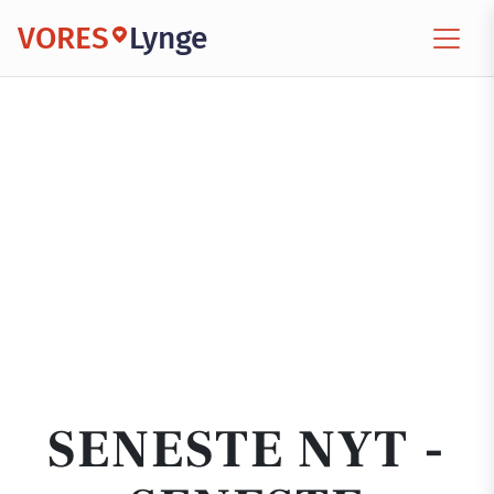
VORES
Lynge
SENESTE NYT -