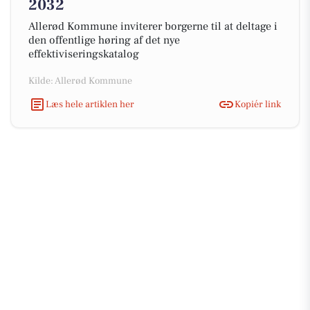
2032
Allerød Kommune inviterer borgerne til at deltage i
den offentlige høring af det nye
effektiviseringskatalog
Kilde: Allerød Kommune
Læs hele artiklen her
Kopiér link