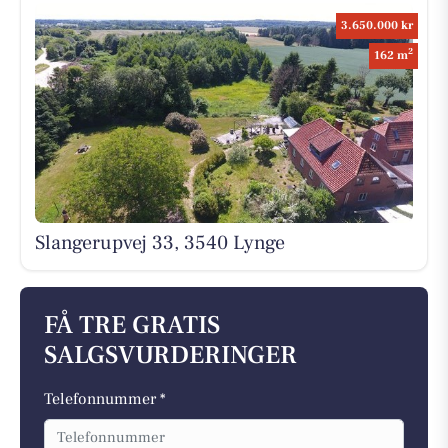
3.650.000 kr
2
162 m
Slangerupvej 33, 3540 Lynge
FÅ TRE GRATIS
SALGSVURDERINGER
Telefonnummer *