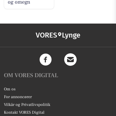
og omegn
VORES
Lynge
OM VORES DIGITAL
Om os
For annoncører
Vilkår og Privatlivspolitik
Kontakt VORES Digital