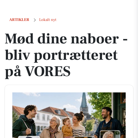
Mød dine naboer - bliv portrætteret på VORES
ARTIKLER
Lokalt nyt
Mød dine naboer -
bliv portrætteret
på VORES