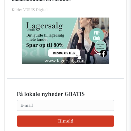
Kilde: VORES Digital
Få lokale nyheder GRATIS
Email
Tilmeld