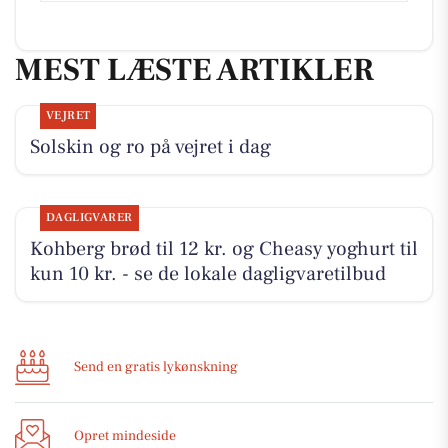
MEST LÆSTE ARTIKLER
VEJRET
Solskin og ro på vejret i dag
DAGLIGVARER
Kohberg brød til 12 kr. og Cheasy yoghurt til
kun 10 kr. - se de lokale dagligvaretilbud
Send en gratis lykønskning
Opret mindeside