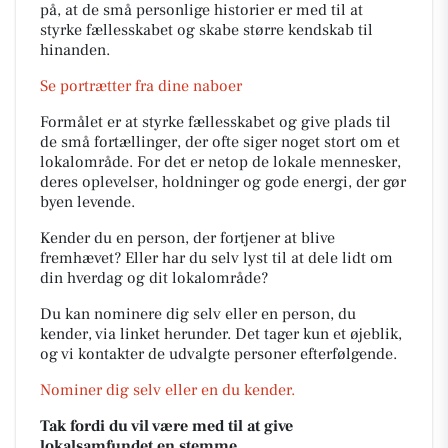
på, at de små personlige historier er med til at
styrke fællesskabet og skabe større kendskab til
hinanden.
Se portrætter fra dine naboer
Formålet er at styrke fællesskabet og give plads til
de små fortællinger, der ofte siger noget stort om et
lokalområde. For det er netop de lokale mennesker,
deres oplevelser, holdninger og gode energi, der gør
byen levende.
Kender du en person, der fortjener at blive
fremhævet? Eller har du selv lyst til at dele lidt om
din hverdag og dit lokalområde?
Du kan nominere dig selv eller en person, du
kender, via linket herunder. Det tager kun et øjeblik,
og vi kontakter de udvalgte personer efterfølgende.
Nominer dig selv eller en du kender.
Tak fordi du vil være med til at give
lokalsamfundet en stemme.