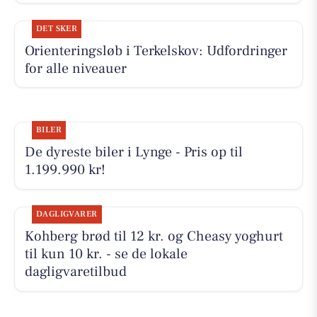
DET SKER
Orienteringsløb i Terkelskov: Udfordringer
for alle niveauer
BILER
De dyreste biler i Lynge - Pris op til
1.199.990 kr!
DAGLIGVARER
Kohberg brød til 12 kr. og Cheasy yoghurt
til kun 10 kr. - se de lokale
dagligvaretilbud