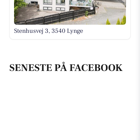
Stenhusvej 3, 3540 Lynge
SENESTE PÅ FACEBOOK