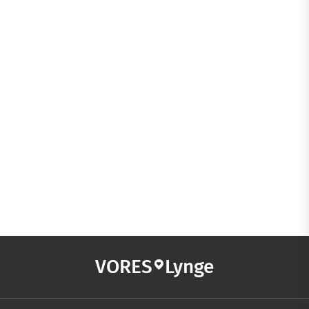
VORES
Lynge