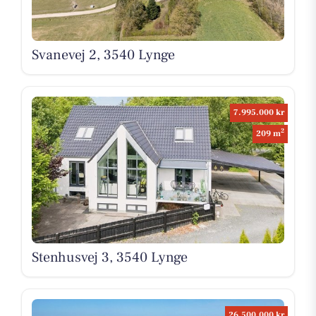
Svanevej 2, 3540 Lynge
7.995.000 kr
2
209 m
Stenhusvej 3, 3540 Lynge
26.500.000 kr