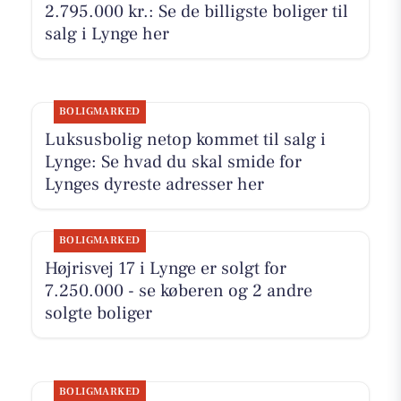
2.795.000 kr.: Se de billigste boliger til
salg i Lynge her
BOLIGMARKED
Luksusbolig netop kommet til salg i
Lynge: Se hvad du skal smide for
Lynges dyreste adresser her
BOLIGMARKED
Højrisvej 17 i Lynge er solgt for
7.250.000 - se køberen og 2 andre
solgte boliger
BOLIGMARKED