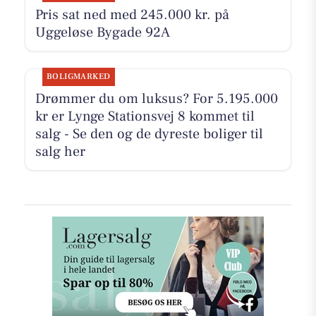
Pris sat ned med 245.000 kr. på
Uggeløse Bygade 92A
BOLIGMARKED
Drømmer du om luksus? For 5.195.000
kr er Lynge Stationsvej 8 kommet til
salg - Se den og de dyreste boliger til
salg her