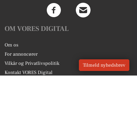
OM VORES DIGITAL
Om os
For annoncører
Vilkår og Privatlivspolitik
Tilmeld nyhedsbrev
Kontakt VORES Digital
Administrer samtykke
GENVEJE
Seneste nyt fra Lynge
Vores lokale erhverv