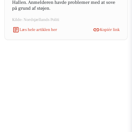
Hallen. Anmelderen havde problemer med at sove
på grund af støjen.
Kilde: Nordsjællands Politi
Læs hele artiklen her
Kopiér link