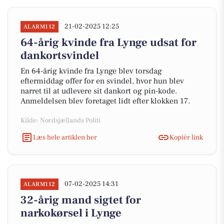
21-02-2025 12:25
ALARM112
64-årig kvinde fra Lynge udsat for
dankortsvindel
En 64-årig kvinde fra Lynge blev torsdag
eftermiddag offer for en svindel, hvor hun blev
narret til at udlevere sit dankort og pin-kode.
Anmeldelsen blev foretaget lidt efter klokken 17.
Kilde: Nordsjællands Politi
Læs hele artiklen her
Kopiér link
07-02-2025 14:31
ALARM112
32-årig mand sigtet for
narkokørsel i Lynge