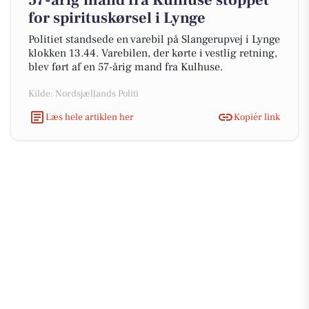
57-årig mand fra Kulhuse stoppet
for spirituskørsel i Lynge
Politiet standsede en varebil på Slangerupvej i Lynge
klokken 13.44. Varebilen, der kørte i vestlig retning,
blev ført af en 57-årig mand fra Kulhuse.
Kilde: Nordsjællands Politi
Læs hele artiklen her
Kopiér link