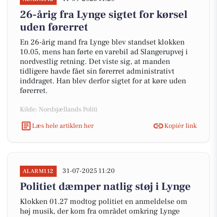
26-årig fra Lynge sigtet for kørsel
uden førerret
En 26-årig mand fra Lynge blev standset klokken
10.05, mens han førte en varebil ad Slangerupvej i
nordvestlig retning. Det viste sig, at manden
tidligere havde fået sin førerret administrativt
inddraget. Han blev derfor sigtet for at køre uden
førerret.
Kilde: Nordsjællands Politi
Læs hele artiklen her
Kopiér link
31-07-2025 11:20
ALARM112
Politiet dæmper natlig støj i Lynge
Klokken 01.27 modtog politiet en anmeldelse om
høj musik, der kom fra området omkring Lynge