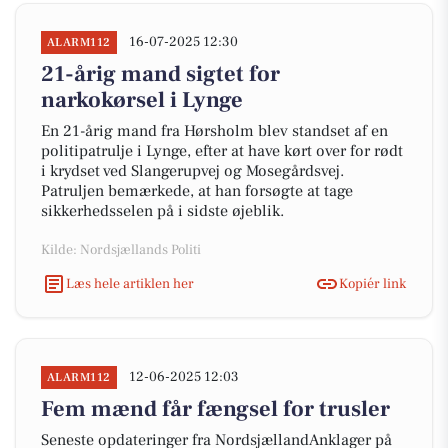
16-07-2025 12:30
ALARM112
21-årig mand sigtet for
narkokørsel i Lynge
En 21-årig mand fra Hørsholm blev standset af en
politipatrulje i Lynge, efter at have kørt over for rødt
i krydset ved Slangerupvej og Mosegårdsvej.
Patruljen bemærkede, at han forsøgte at tage
sikkerhedsselen på i sidste øjeblik.
Kilde: Nordsjællands Politi
Læs hele artiklen her
Kopiér link
12-06-2025 12:03
ALARM112
Fem mænd får fængsel for trusler
Seneste opdateringer fra NordsjællandAnklager på