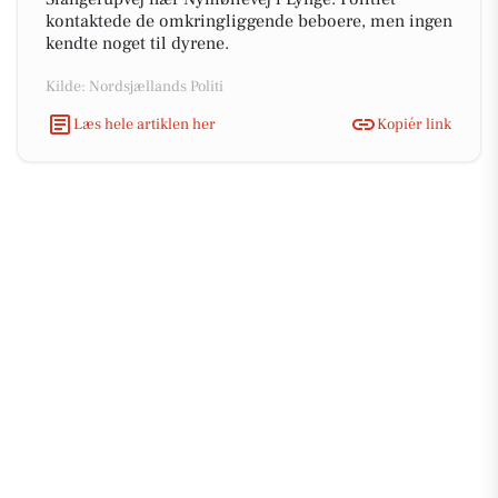
kontaktede de omkringliggende beboere, men ingen
kendte noget til dyrene.
Kilde: Nordsjællands Politi
Læs hele artiklen her
Kopiér link