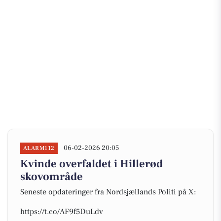
06-02-2026 20:05
ALARM112
Kvinde overfaldet i Hillerød
skovområde
Seneste opdateringer fra Nordsjællands Politi på X:
https://t.co/AF9f5DuLdv