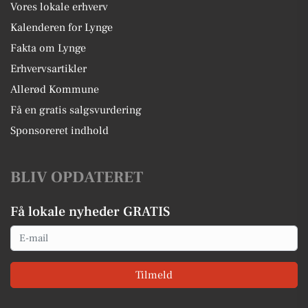
Vores lokale erhverv
Kalenderen for Lynge
Fakta om Lynge
Erhvervsartikler
Allerød Kommune
Få en gratis salgsvurdering
Sponsoreret indhold
BLIV OPDATERET
Få lokale nyheder GRATIS
Email
Tilmeld