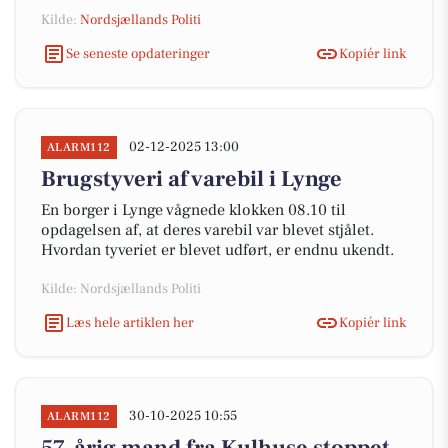
Kilde:
Nordsjællands Politi
Se seneste opdateringer
Kopiér link
02-12-2025 13:00
ALARM112
Brugstyveri af varebil i Lynge
En borger i Lynge vågnede klokken 08.10 til
opdagelsen af, at deres varebil var blevet stjålet.
Hvordan tyveriet er blevet udført, er endnu ukendt.
Kilde: Nordsjællands Politi
Læs hele artiklen her
Kopiér link
30-10-2025 10:55
ALARM112