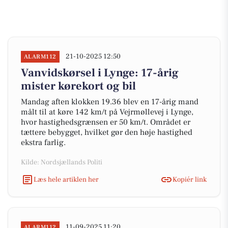
21-10-2025 12:50
ALARM112
Vanvidskørsel i Lynge: 17-årig
mister kørekort og bil
Mandag aften klokken 19.36 blev en 17-årig mand
målt til at køre 142 km/t på Vejrmøllevej i Lynge,
hvor hastighedsgrænsen er 50 km/t. Området er
tættere bebygget, hvilket gør den høje hastighed
ekstra farlig.
Kilde: Nordsjællands Politi
Læs hele artiklen her
Kopiér link
11-09-2025 11:20
ALARM112