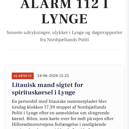
ALARM 112 I
LYNGE
Seneste udrykninger, ulykker i Lynge og døgnrapporter
fra Nordsjællands Politi
24-06-2026 12:25
ALARM112
Litauisk mand sigtet for
spirituskørsel i Lynge
En personbil med litauiske nummerplader blev
tirsdag klokken 17.39 stoppet af Nordsjællands
Politi i Lynge efter en anmeldelse om slingrende
kørsel. Bilen, som kørte over for rødt på vejen efter
Hillerødmotorvejens forlængelse i nordgående