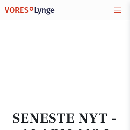
VORES
Lynge
SENESTE NYT -