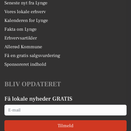
Seneste nyt fra Lynge
Vores lokale erhverv
Kalenderen for Lynge
Fakta om Lynge
Erhvervsartikler
Allerød Kommune
Få en gratis salgsvurdering
Sponsoreret indhold
BLIV OPDATERET
Få lokale nyheder GRATIS
Email
Tilmeld