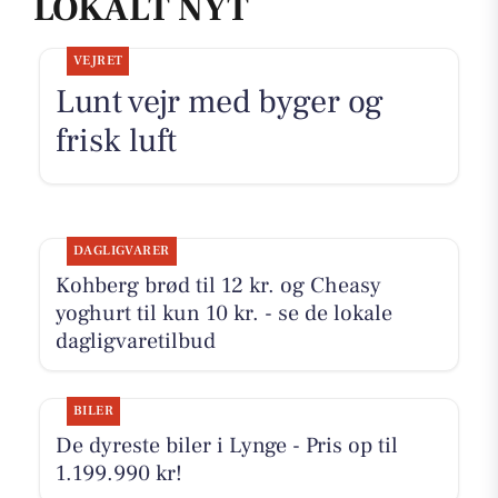
LOKALT NYT
VEJRET
Lunt vejr med byger og
frisk luft
DAGLIGVARER
Kohberg brød til 12 kr. og Cheasy
yoghurt til kun 10 kr. - se de lokale
dagligvaretilbud
BILER
De dyreste biler i Lynge - Pris op til
1.199.990 kr!