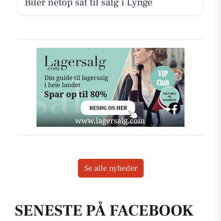
Biler netop sat til salg i Lynge
Se alle nyheder
SENESTE PÅ FACEBOOK