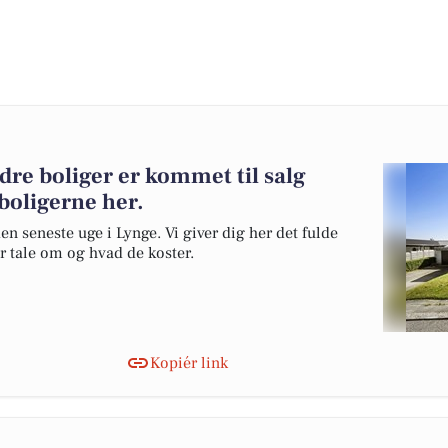
re boliger er kommet til salg
 boligerne her.
en seneste uge i Lynge. Vi giver dig her det fulde
er tale om og hvad de koster.
Kopiér link