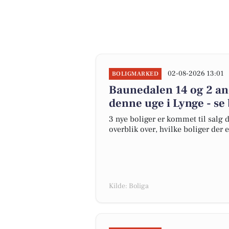
02-08-2026 13:01
BOLIGMARKED
Baunedalen 14 og 2 and
denne uge i Lynge - se
3 nye boliger er kommet til salg d
overblik over, hvilke boliger der 
Kilde: Boliga