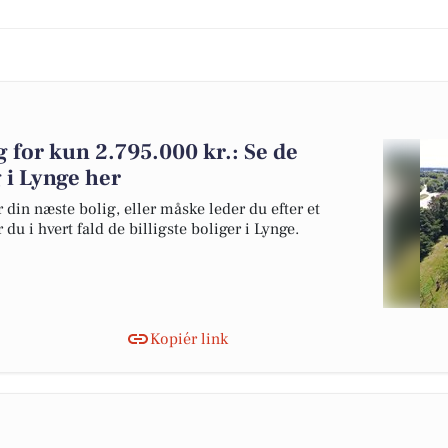
lg for kun 2.795.000 kr.: Se de
g i Lynge her
 din næste bolig, eller måske leder du efter et
du i hvert fald de billigste boliger i Lynge.
Kopiér link