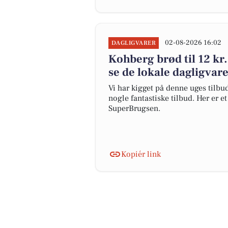
02-08-2026 16:02
DAGLIGVARER
Kohberg brød til 12 kr.
se de lokale dagligvar
Vi har kigget på denne uges tilbu
nogle fantastiske tilbud. Her er e
SuperBrugsen.
Kopiér link