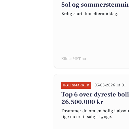
Sol og sommerstemnin
Kølig start, lun eftermiddag.
Kilde: MET.no
05-08-2026 13:01
BOLIGMARKED
Top 6 over dyreste bolig
26.500.000 kr
Drømmer du om en bolig i absolut
lige nu er til salg i Lynge.