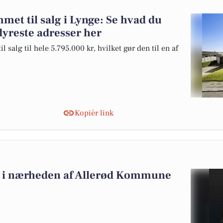
et til salg i Lynge: Se hvad du
dyreste adresser her
salg til hele 5.795.000 kr, hvilket gør den til en af
.
Kopiér link
alg i nærheden af Allerød Kommune