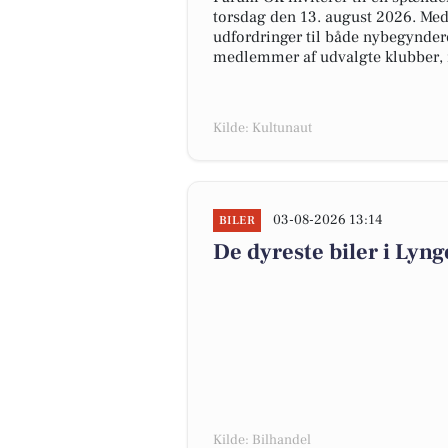
torsdag den 13. august 2026. Med
udfordringer til både nybegyndere
medlemmer af udvalgte klubber, 
Kilde: Kultunaut
03-08-2026 13:14
BILER
De dyreste biler i Lynge
Kilde: Bilhandel