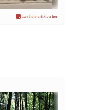
Læs hele artiklen her