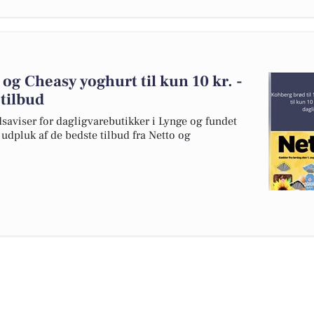
 og Cheasy yoghurt til kun 10 kr. -
etilbud
dsaviser for dagligvarebutikker i Lynge og fundet
t udpluk af de bedste tilbud fra Netto og