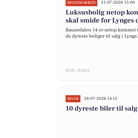
31-07-2026 13:00
BOLIGMARKED
Luksusbolig netop komm
skal smide for Lynges 
Baunedalen 14 er netop kommet til 
de dyreste boliger til salg i Lynge
Kilde: Boliga
28-07-2026 14:15
BILER
10 dyreste biler til s