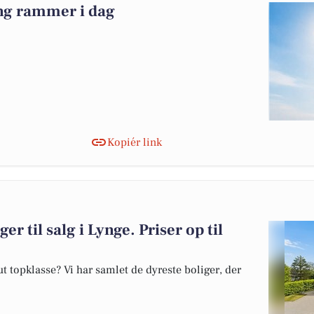
g rammer i dag
Kopiér link
er til salg i Lynge. Priser op til
 topklasse? Vi har samlet de dyreste boliger, der