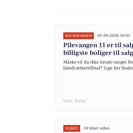
02-08-2026 10:01
BOLIGMARKED
Pilevangen 11 er til sa
billigste boliger til sal
Måske vil du ikke betale meget for
håndværkertilbud? Lige her finder 
Kilde: Boliga
10 timer siden
VEJRET