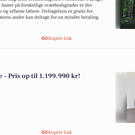
 baner på forskellige sværhedsgrader er der
 og erfarne løbere. Deltagelsen er gratis for
mens andre kan deltage for en mindre betaling.
Kopiér link
 - Pris op til 1.199.990 kr!
Kopiér link