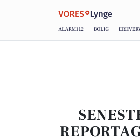
VORES
Lynge
ALARM112
BOLIG
ERHVER
SENEST
REPORTAG