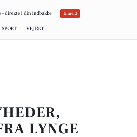
 -
direkte i din indbakke
Tilmeld
SPORT
VEJRET
YHEDER,
FRA LYNGE