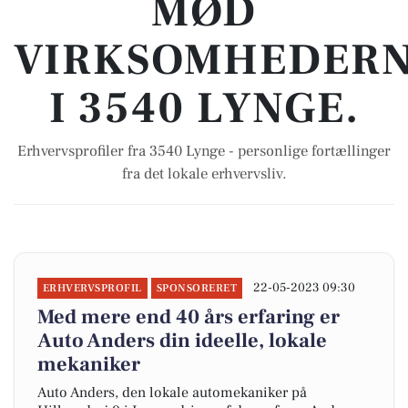
MØD
VIRKSOMHEDER
I 3540 LYNGE.
Erhvervsprofiler fra 3540 Lynge - personlige fortællinger
fra det lokale erhvervsliv.
22-05-2023 09:30
ERHVERVSPROFIL
SPONSORERET
Med mere end 40 års erfaring er
Auto Anders din ideelle, lokale
mekaniker
Auto Anders, den lokale automekaniker på