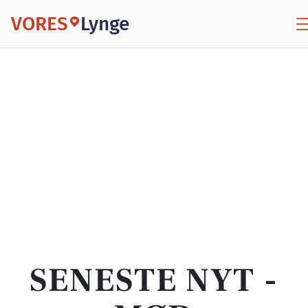
VORES
Lynge
SENESTE NYT -