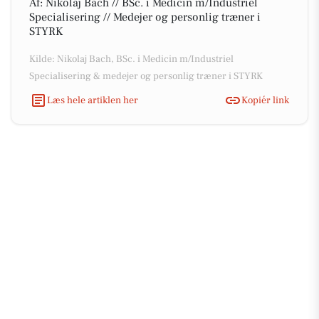
Af: Nikolaj Bach // BSc. i Medicin m/Industriel
Specialisering // Medejer og personlig træner i
STYRK
Kilde: Nikolaj Bach, BSc. i Medicin m/Industriel
Specialisering & medejer og personlig træner i STYRK
Læs hele artiklen her
Kopiér link