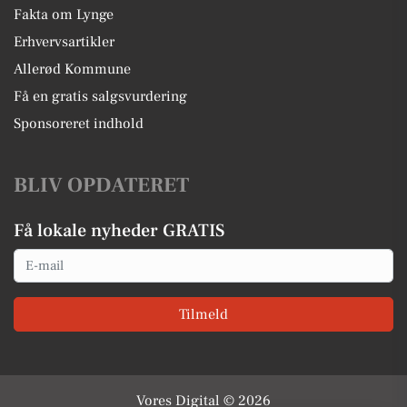
Fakta om Lynge
Erhvervsartikler
Allerød Kommune
Få en gratis salgsvurdering
Sponsoreret indhold
BLIV OPDATERET
Få lokale nyheder GRATIS
Email
Tilmeld
Vores Digital © 2026