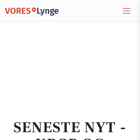
VORES
Lynge
SENESTE NYT -