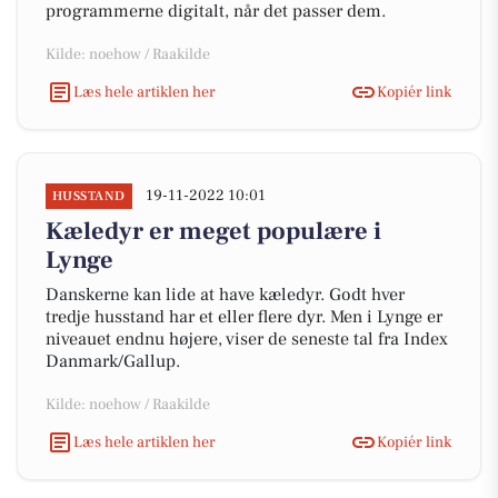
programmerne digitalt, når det passer dem.
Kilde: noehow / Raakilde
Læs hele artiklen her
Kopiér link
19-11-2022 10:01
HUSSTAND
Kæledyr er meget populære i
Lynge
Danskerne kan lide at have kæledyr. Godt hver
tredje husstand har et eller flere dyr. Men i Lynge er
niveauet endnu højere, viser de seneste tal fra Index
Danmark/Gallup.
Kilde: noehow / Raakilde
Læs hele artiklen her
Kopiér link