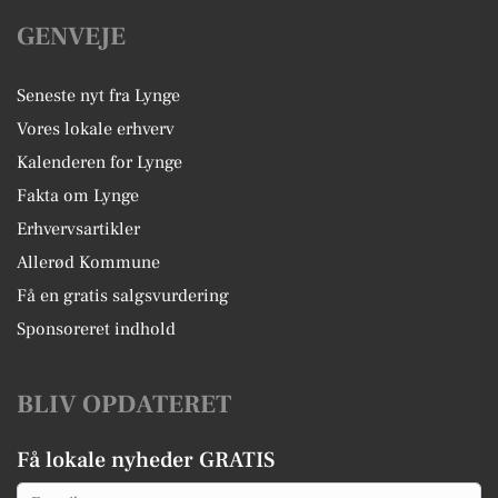
GENVEJE
Seneste nyt fra Lynge
Vores lokale erhverv
Kalenderen for Lynge
Fakta om Lynge
Erhvervsartikler
Allerød Kommune
Få en gratis salgsvurdering
Sponsoreret indhold
BLIV OPDATERET
Få lokale nyheder GRATIS
Email