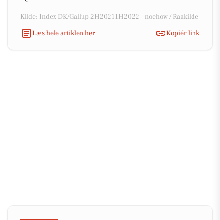
Kilde: Index DK/Gallup 2H20211H2022 - noehow / Raakilde
Læs hele artiklen her
Kopiér link