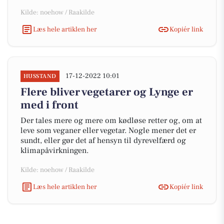
Kilde: noehow / Raakilde
Læs hele artiklen her
Kopiér link
17-12-2022 10:01
HUSSTAND
Flere bliver vegetarer og Lynge er
med i front
Der tales mere og mere om kødløse retter og, om at
leve som veganer eller vegetar. Nogle mener det er
sundt, eller gør det af hensyn til dyrevelfærd og
klimapåvirkningen.
Kilde: noehow / Raakilde
Læs hele artiklen her
Kopiér link