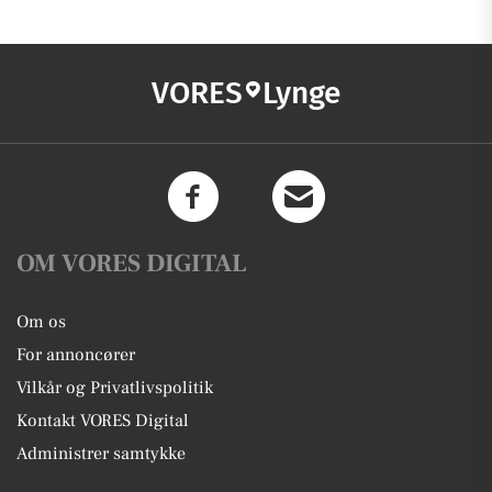
VORES
Lynge
OM VORES DIGITAL
Om os
For annoncører
Vilkår og Privatlivspolitik
Kontakt VORES Digital
Administrer samtykke