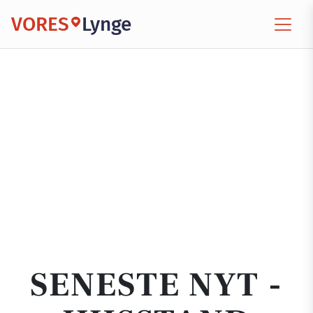
VORES
Lynge
SENESTE NYT -