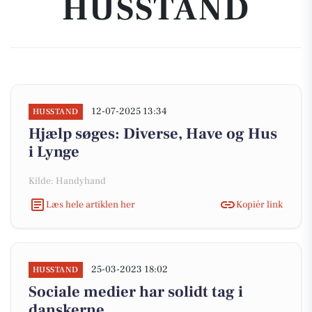
HUSSTAND
12-07-2025 13:34
HUSSTAND
Hjælp søges: Diverse, Have og Hus
i Lynge
Kilde: Handyhand
Læs hele artiklen her
Kopiér link
25-03-2023 18:02
HUSSTAND
Sociale medier har solidt tag i
danskerne