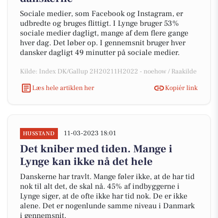
Sociale medier, som Facebook og Instagram, er
udbredte og bruges flittigt. I Lynge bruger 53%
sociale medier dagligt, mange af dem flere gange
hver dag. Det løber op. I gennemsnit bruger hver
dansker dagligt 49 minutter på sociale medier.
Kilde: Index DK/Gallup 2H20211H2022 - noehow / Raakilde
Læs hele artiklen her
Kopiér link
11-03-2023 18:01
HUSSTAND
Det kniber med tiden. Mange i
Lynge kan ikke nå det hele
Danskerne har travlt. Mange føler ikke, at de har tid
nok til alt det, de skal nå. 45% af indbyggerne i
Lynge siger, at de ofte ikke har tid nok. De er ikke
alene. Det er nogenlunde samme niveau i Danmark
i gennemsnit.