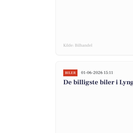
Kilde: Bilhandel
01-06-2026 15:11
BILER
De billigste biler i Lyn