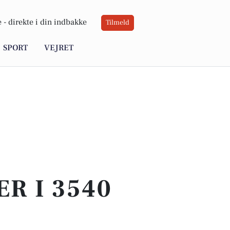
 -
direkte i din indbakke
Tilmeld
SPORT
VEJRET
ER I 3540