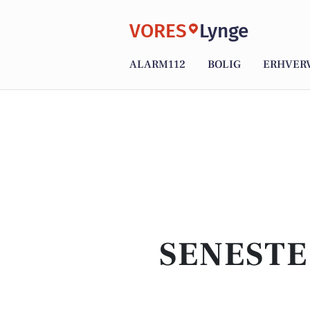
VORES
Lynge
ALARM112
BOLIG
ERHVER
SENESTE 