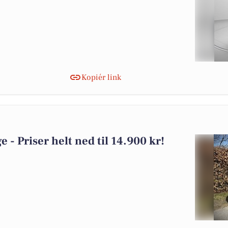
Kopiér link
ge - Priser helt ned til 14.900 kr!