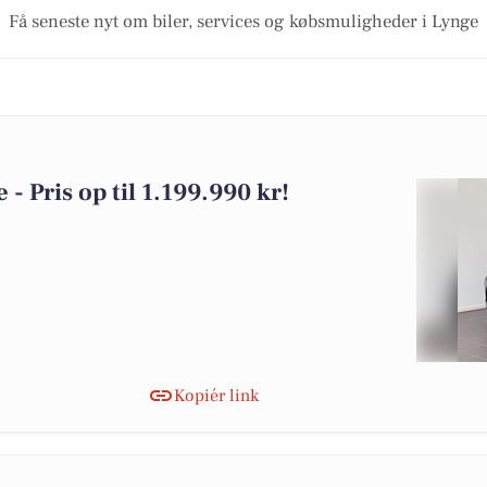
Få seneste nyt om biler, services og købsmuligheder i Lynge
 - Pris op til 1.199.990 kr!
Kopiér link