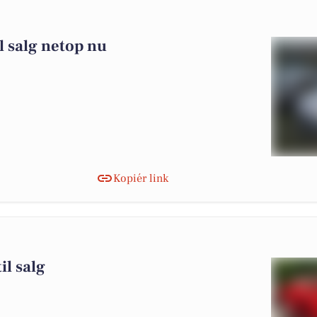
il salg netop nu
Kopiér link
il salg