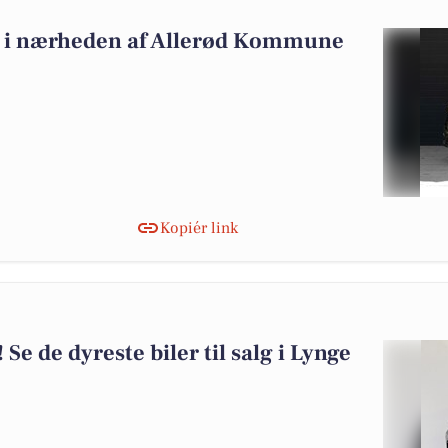
alg i nærheden af Allerød Kommune
Kopiér link
! Se de dyreste biler til salg i Lynge