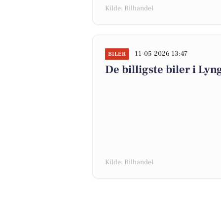
Kilde: Bilhandel
11-05-2026 13:47
BILER
De billigste biler i Lyn
Kilde: Bilhandel