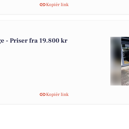
Kopiér link
ge - Priser fra 19.800 kr
Kopiér link