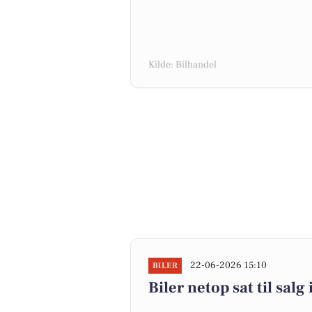
Kilde: Bilhandel
22-06-2026 15:10
BILER
Biler netop sat til salg