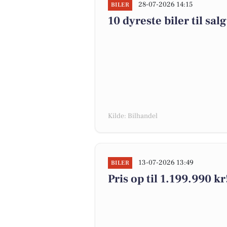
28-07-2026 14:15
BILER
10 dyreste biler til s
Kilde: Bilhandel
13-07-2026 13:49
BILER
Pris op til 1.199.990 kr