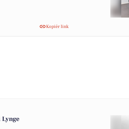
Kopiér link
 i Lynge