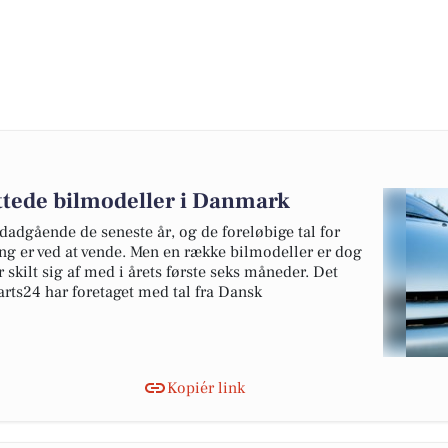
ottede bilmodeller i Danmark
edadgående de seneste år, og de foreløbige tal for
ing er ved at vende. Men en række bilmodeller er dog
 skilt sig af med i årets første seks måneder. Det
rts24 har foretaget med tal fra Dansk
Kopiér link