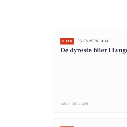
03-08-2026 13:14
BILER
De dyreste biler i Lynge
Kilde: Bilhandel