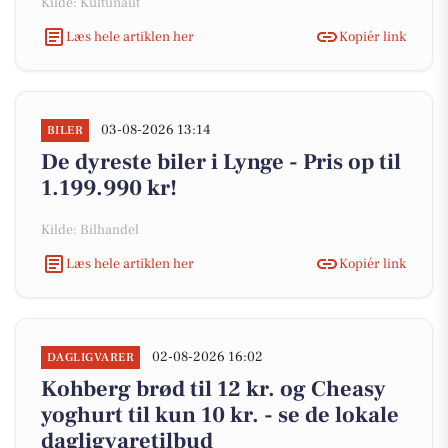
Kilde: Kultunaut
Læs hele artiklen her
Kopiér link
03-08-2026 13:14
BILER
De dyreste biler i Lynge - Pris op til
1.199.990 kr!
Kilde: Bilhandel
Læs hele artiklen her
Kopiér link
02-08-2026 16:02
DAGLIGVARER
Kohberg brød til 12 kr. og Cheasy
yoghurt til kun 10 kr. - se de lokale
dagligvaretilbud