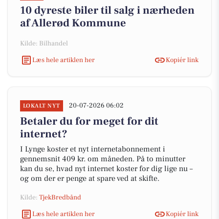
10 dyreste biler til salg i nærheden
af Allerød Kommune
Kilde: Bilhandel
Læs hele artiklen her
Kopiér link
20-07-2026 06:02
LOKALT NYT
Betaler du for meget for dit
internet?
I Lynge koster et nyt internetabonnement i
gennemsnit 409 kr. om måneden. På to minutter
kan du se, hvad nyt internet koster for dig lige nu –
og om der er penge at spare ved at skifte.
Kilde:
TjekBredbånd
Læs hele artiklen her
Kopiér link