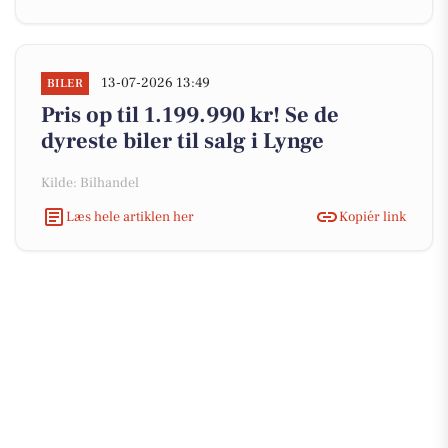
13-07-2026 13:49
BILER
Pris op til 1.199.990 kr! Se de
dyreste biler til salg i Lynge
Kilde: Bilhandel
Læs hele artiklen her
Kopiér link