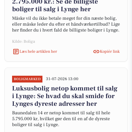
2.795.000 kr.: Se de billigste
boliger til salg i Lynge her
Måske vil du ikke betale meget for din næste bolig,
eller måske leder du efter et håndværkertilbud? Lige
her finder du i hvert fald de billigste boliger i Lynge.
Kilde: Boliga
Læs hele artiklen her
Kopiér link
31-07-2026 13:00
BOLIGMARKED
Luksusbolig netop kommet til salg
i Lynge: Se hvad du skal smide for
Lynges dyreste adresser her
Baunedalen 14 er netop kommet til salg til hele
5.795.000 kr, hvilket gør den til en af de dyreste
boliger til salg i Lynge.