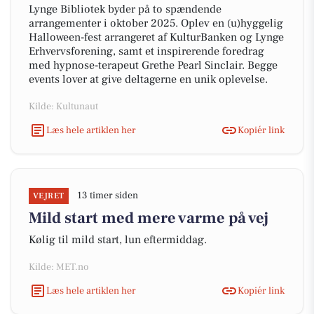
Lynge Bibliotek byder på to spændende
arrangementer i oktober 2025. Oplev en (u)hyggelig
Halloween-fest arrangeret af KulturBanken og Lynge
Erhvervsforening, samt et inspirerende foredrag
med hypnose-terapeut Grethe Pearl Sinclair. Begge
events lover at give deltagerne en unik oplevelse.
Kilde: Kultunaut
Læs hele artiklen her
Kopiér link
13 timer siden
VEJRET
Mild start med mere varme på vej
Kølig til mild start, lun eftermiddag.
Kilde: MET.no
Læs hele artiklen her
Kopiér link