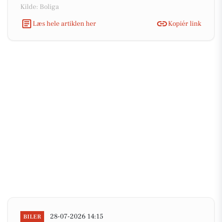
Kilde: Boliga
Læs hele artiklen her
Kopiér link
28-07-2026 14:15
BILER