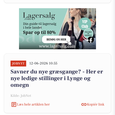
12-06-2026 10:55
JOBNYT
Savner du nye græsgange? - Her er
nye ledige stillinger i Lynge og
omegn
Kilde: JobNet
Læs hele artiklen her
Kopiér link