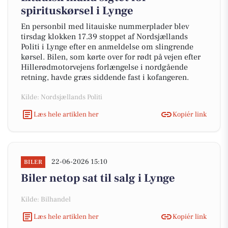
spirituskørsel i Lynge
En personbil med litauiske nummerplader blev
tirsdag klokken 17.39 stoppet af Nordsjællands
Politi i Lynge efter en anmeldelse om slingrende
kørsel. Bilen, som kørte over for rødt på vejen efter
Hillerødmotorvejens forlængelse i nordgående
retning, havde græs siddende fast i kofangeren.
Kilde: Nordsjællands Politi
Læs hele artiklen her
Kopiér link
22-06-2026 15:10
BILER
Biler netop sat til salg i Lynge
Kilde: Bilhandel
Læs hele artiklen her
Kopiér link