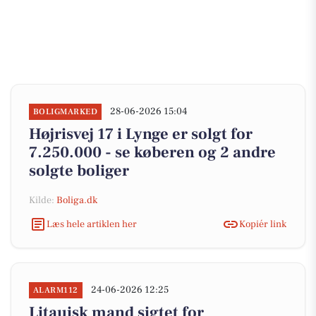
28-06-2026 15:04
BOLIGMARKED
Højrisvej 17 i Lynge er solgt for
7.250.000 - se køberen og 2 andre
solgte boliger
Kilde:
Boliga.dk
Læs hele artiklen her
Kopiér link
24-06-2026 12:25
ALARM112
Litauisk mand sigtet for