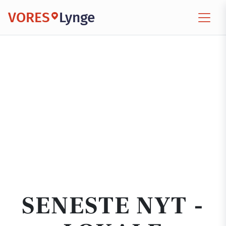
VORES
Lynge
SENESTE NYT -