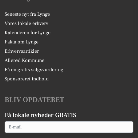
Seneste nyt fra Lynge
Vores lokale erhverv
Kalenderen for Lynge
Fakta om Lynge
Erhvervsartikler
Allerød Kommune
Få en gratis salgsvurdering
Sponsoreret indhold
BLIV OPDATERET
Få lokale nyheder GRATIS
Email