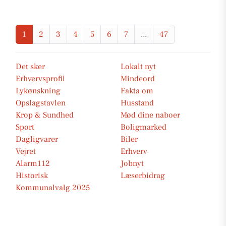
1
2
3
4
5
6
7
...
47
Det sker
Lokalt nyt
Erhvervsprofil
Mindeord
Lykønskning
Fakta om
Opslagstavlen
Husstand
Krop & Sundhed
Mød dine naboer
Sport
Boligmarked
Dagligvarer
Biler
Vejret
Erhverv
Alarm112
Jobnyt
Historisk
Læserbidrag
Kommunalvalg 2025