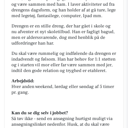
og være sammen med ham. I laver aktiviteter ud fra
drengens dagsform, og han holder af at gå ture, lege
med legetøj, fantasilege, computer, Ipad mm.
Drengen er en stille dreng, der har gået i skole og
nu afventer et nyt skoletilbud. Han er fagligt bagud,
men er alderssvarende, dog med henblik på de
udfordringer han har.
Du skal være rummelig og indfølende da drengen er
indadvendt og følsom. Han har behov for 1:1 støtten
og i starten vil mor eller far være sammen med jer,
indtil den gode relation og tryghed er etableret.
Arbejdstid:
Hver anden weekend, lørdag eller søndag af 5 timer
pr. gang.
Kan du se dig selv i jobbet?
Så tøv ikke - send en ansøgning hurtigst muligt via
ansøgningslinket nedenfor. Husk, at du skal være