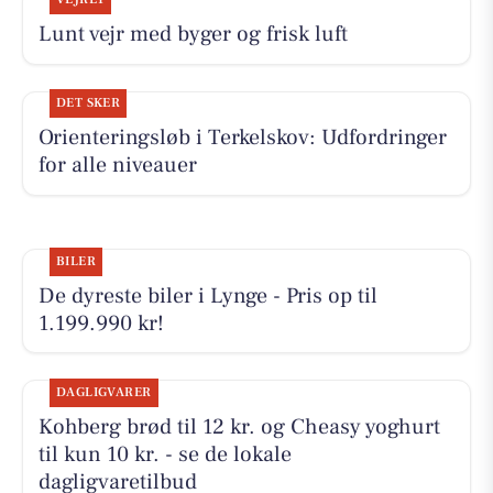
Lunt vejr med byger og frisk luft
DET SKER
Orienteringsløb i Terkelskov: Udfordringer
for alle niveauer
BILER
De dyreste biler i Lynge - Pris op til
1.199.990 kr!
DAGLIGVARER
Kohberg brød til 12 kr. og Cheasy yoghurt
til kun 10 kr. - se de lokale
dagligvaretilbud