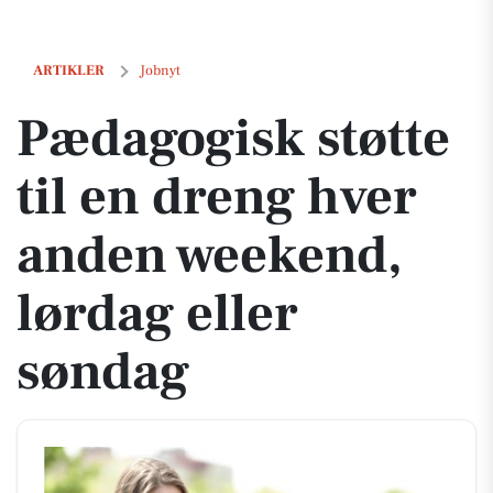
Pædagogisk støtte til en dreng hver anden weekend, lørdag eller søn
ARTIKLER
Jobnyt
Pædagogisk støtte
til en dreng hver
anden weekend,
lørdag eller
søndag