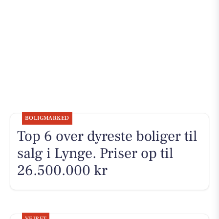
BOLIGMARKED
Top 6 over dyreste boliger til
salg i Lynge. Priser op til
26.500.000 kr
VEJRET