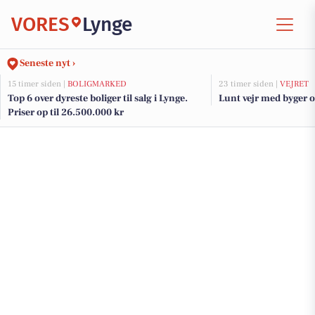
VORES
Lynge
Seneste nyt ›
15 timer siden |
BOLIGMARKED
23 timer siden |
VEJRET
Top 6 over dyreste boliger til salg i Lynge.
Lunt vejr med byger og
Priser op til 26.500.000 kr