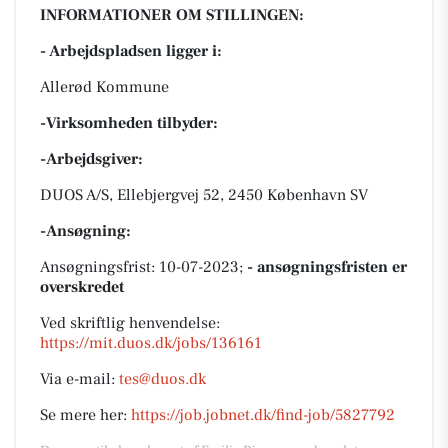
INFORMATIONER OM STILLINGEN:
- Arbejdspladsen ligger i:
Allerød Kommune
-Virksomheden tilbyder:
-Arbejdsgiver:
DUOS A/S, Ellebjergvej 52, 2450 København SV
-Ansøgning:
Ansøgningsfrist: 10-07-2023;
- ansøgningsfristen er
overskredet
Ved skriftlig henvendelse:
https://mit.duos.dk/jobs/136161
Via e-mail:
tes@duos.dk
Se mere her:
https://job.jobnet.dk/find-job/5827792