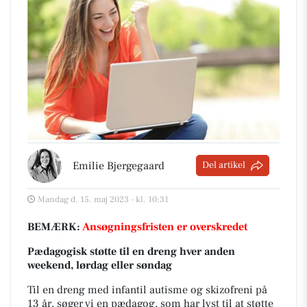
Emilie Bjergegaard
Del artikel
Mandag d. 15. maj 2023 - kl. 10:31
BEMÆRK:
Ansøgningsfristen er overskredet
Pædagogisk støtte til en dreng hver anden
weekend, lørdag eller søndag
Til en dreng med infantil autisme og skizofreni på
13 år, søger vi en pædagog, som har lyst til at støtte