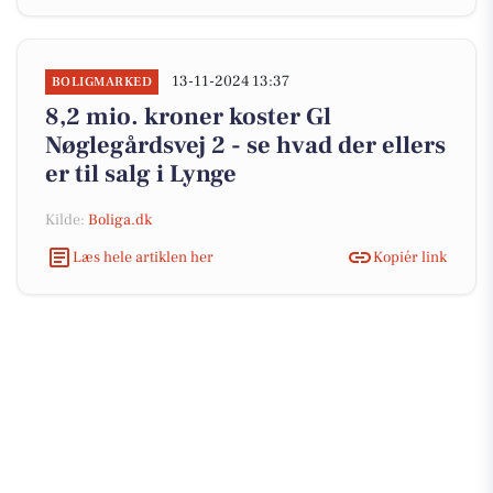
13-11-2024 13:37
BOLIGMARKED
8,2 mio. kroner koster Gl
Nøglegårdsvej 2 - se hvad der ellers
er til salg i Lynge
Kilde:
Boliga.dk
Læs hele artiklen her
Kopiér link