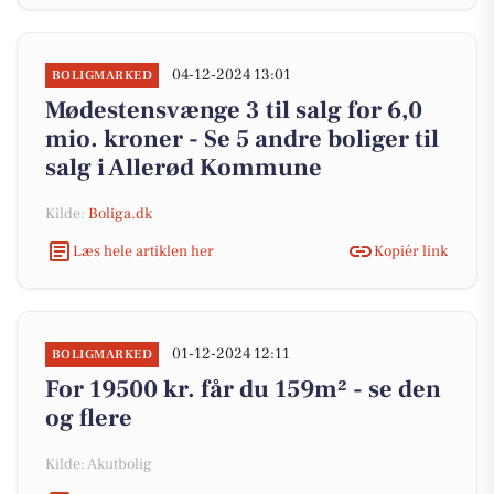
04-12-2024 13:01
BOLIGMARKED
Mødestensvænge 3 til salg for 6,0
mio. kroner - Se 5 andre boliger til
salg i Allerød Kommune
Kilde:
Boliga.dk
Læs hele artiklen her
Kopiér link
01-12-2024 12:11
BOLIGMARKED
For 19500 kr. får du 159m² - se den
og flere
Kilde: Akutbolig