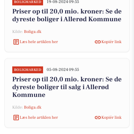
19-08-2024 09:55
BOLIGMARKED
Priser op til 20,0 mio. kroner: Se de
dyreste boliger i Allerød Kommune
Kilde:
Boliga.dk
Læs hele artiklen her
Kopiér link
05-08-2024 09:55
BOLIGMARKED
Priser op til 20,0 mio. kroner: Se de
dyreste boliger til salg i Allerød
Kommune
Kilde:
Boliga.dk
Læs hele artiklen her
Kopiér link