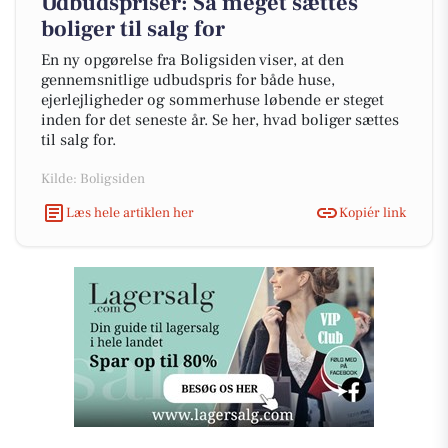
Udbudspriser: Så meget sættes
boliger til salg for
En ny opgørelse fra Boligsiden viser, at den
gennemsnitlige udbudspris for både huse,
ejerlejligheder og sommerhuse løbende er steget
inden for det seneste år. Se her, hvad boliger sættes
til salg for.
Kilde: Boligsiden
Læs hele artiklen her
Kopiér link