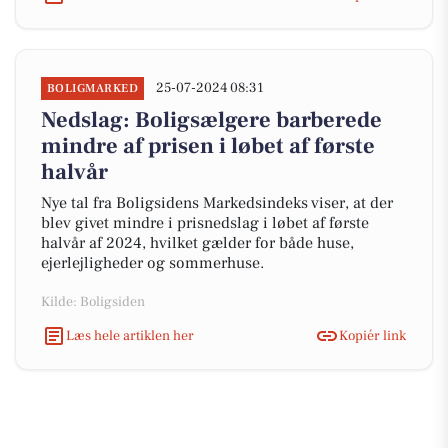
25-07-2024 08:31
BOLIGMARKED
Nedslag: Boligsælgere barberede
mindre af prisen i løbet af første
halvår
Nye tal fra Boligsidens Markedsindeks viser, at der
blev givet mindre i prisnedslag i løbet af første
halvår af 2024, hvilket gælder for både huse,
ejerlejligheder og sommerhuse.
Kilde: Boligsiden
Læs hele artiklen her
Kopiér link