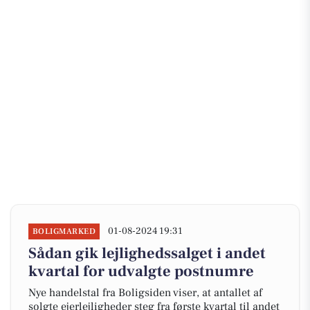
01-08-2024 19:31
BOLIGMARKED
Sådan gik lejlighedssalget i andet
kvartal for udvalgte postnumre
Nye handelstal fra Boligsiden viser, at antallet af
solgte ejerlejligheder steg fra første kvartal til andet