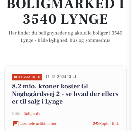
BOLIGMARKED I
3540 LYNGE
Her finder du bolignyheder og aktuelle boliger i 3540
Lynge - Både lejlighed, hus og sommerhus
11-12-2024 13:41
BOLIGMARKED
8,2 mio. kroner koster Gl
Nøglegårdsvej 2 - se hvad der ellers
er til salg i Lynge
Kilde:
Boliga.dk
Læs hele artiklen her
Kopiér link