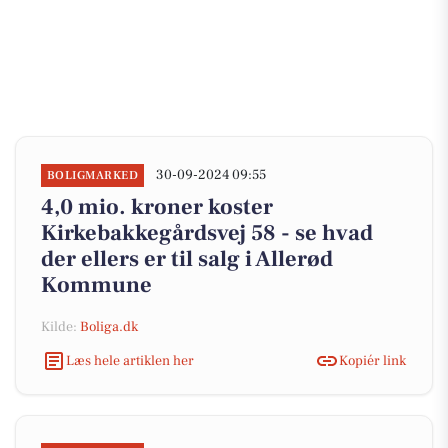
30-09-2024 09:55
BOLIGMARKED
4,0 mio. kroner koster
Kirkebakkegårdsvej 58 - se hvad
der ellers er til salg i Allerød
Kommune
Kilde:
Boliga.dk
Læs hele artiklen her
Kopiér link