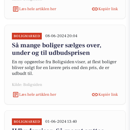
Læs hele artiklen her
Kopiér link
08-06-2024 20:04
BOLIGMARKED
Så mange boliger sælges over,
under og til udbudsprisen
En ny opgørelse fra Boligsiden viser, at flest boliger
bliver solgt for en lavere pris end den pris, de er
udbudt til.
Kilde: Boligsiden
Læs hele artiklen her
Kopiér link
01-06-2024 13:40
BOLIGMARKED