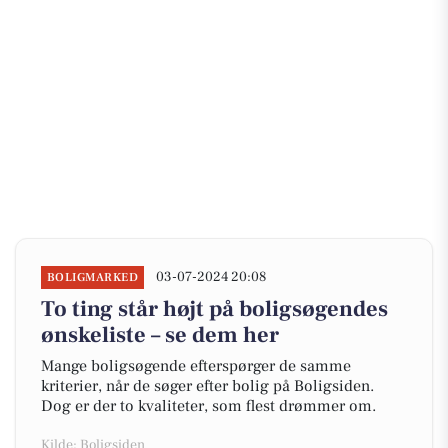
03-07-2024 20:08
BOLIGMARKED
To ting står højt på boligsøgendes
ønskeliste – se dem her
Mange boligsøgende efterspørger de samme
kriterier, når de søger efter bolig på Boligsiden.
Dog er der to kvaliteter, som flest drømmer om.
Kilde: Boligsiden