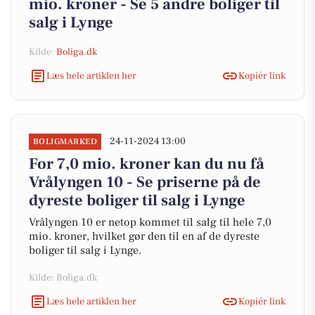
mio. kroner - Se 5 andre boliger til
salg i Lynge
Kilde:
Boliga.dk
Læs hele artiklen her
Kopiér link
24-11-2024 13:00
BOLIGMARKED
For 7,0 mio. kroner kan du nu få
Vrålyngen 10 - Se priserne på de
dyreste boliger til salg i Lynge
Vrålyngen 10 er netop kommet til salg til hele 7,0
mio. kroner, hvilket gør den til en af de dyreste
boliger til salg i Lynge.
Kilde: Boliga.dk
Læs hele artiklen her
Kopiér link