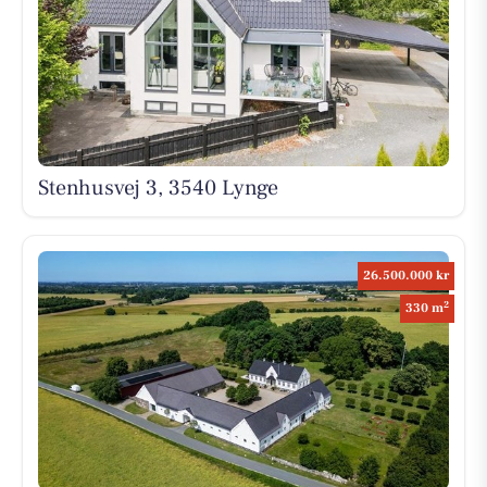
Stenhusvej 3, 3540 Lynge
26.500.000 kr
2
330 m