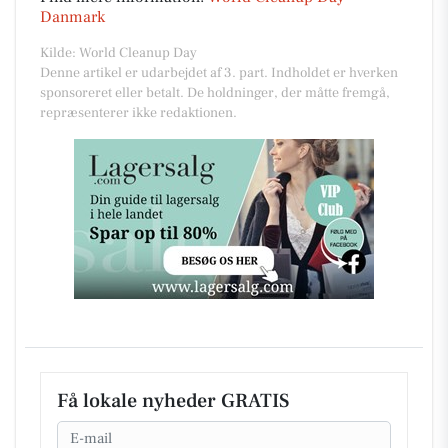
Danmark
Kilde: World Cleanup Day
Denne artikel er udarbejdet af 3. part. Indholdet er hverken
sponsoreret eller betalt. De holdninger, der måtte fremgå,
repræsenterer ikke redaktionen.
Få lokale nyheder GRATIS
Email