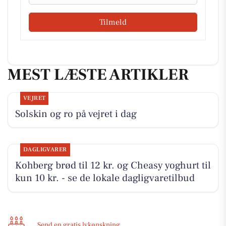
Tilmeld
MEST LÆSTE ARTIKLER
VEJRET
Solskin og ro på vejret i dag
DAGLIGVARER
Kohberg brød til 12 kr. og Cheasy yoghurt til
kun 10 kr. - se de lokale dagligvaretilbud
Send en gratis lykønskning