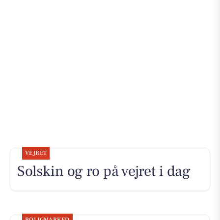
VEJRET
Solskin og ro på vejret i dag
BOLIGMARKED