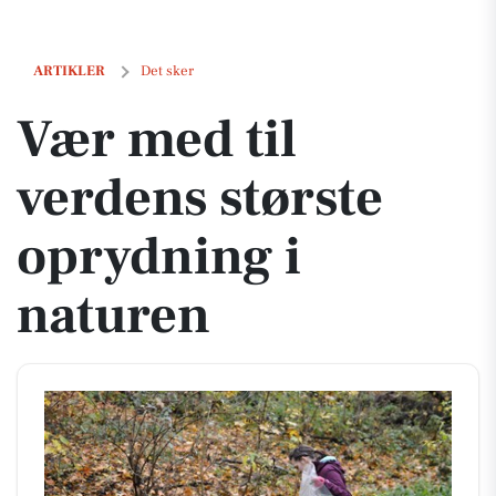
Vær med til verdens største oprydning i naturen
ARTIKLER
Det sker
Vær med til
verdens største
oprydning i
naturen