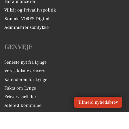
For annoncører
Vilkår og Privatlivspolitik
Kontakt VORES Digital
Administrer samtykke
GENVEJE
Seneste nyt fra Lynge
Vores lokale erhverv
Kalenderen for Lynge
Fakta om Lynge
Erhvervsartikler
Tilmeld nyhedsbrev
Allerød Kommune
Få en gratis salgsvurdering
Sponsoreret indhold