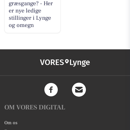
græsgange? - Her
er nye ledige
stillinger i Lynge
og omegn
VORES
Lynge
OM VORES DIGITAL
Om os