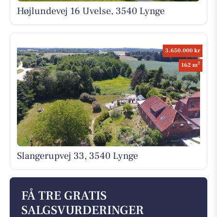
Højlundevej 16 Uvelse, 3540 Lynge
3.650.000 kr
2
162 m
Slangerupvej 33, 3540 Lynge
FÅ TRE GRATIS
SALGSVURDERINGER