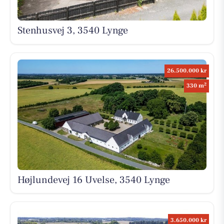
Stenhusvej 3, 3540 Lynge
26.500.000 kr
2
330 m
Højlundevej 16 Uvelse, 3540 Lynge
3.650.000 kr