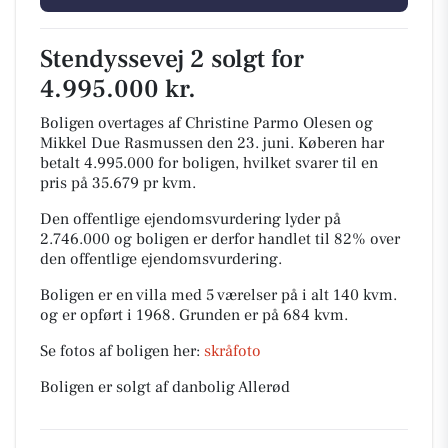
Stendyssevej 2 solgt for
4.995.000 kr.
Boligen overtages af Christine Parmo Olesen og
Mikkel Due Rasmussen den 23. juni.
Køberen har
betalt 4.995.000 for boligen, hvilket svarer til en
pris på 35.679 pr kvm.
Den offentlige ejendomsvurdering lyder på
2.746.000 og boligen er derfor handlet til 82% over
den offentlige ejendomsvurdering.
Boligen er en villa med 5 værelser på i alt 140 kvm.
og er opført i 1968.
Grunden er på 684 kvm.
Se fotos af boligen her:
skråfoto
Boligen er solgt af danbolig Allerød