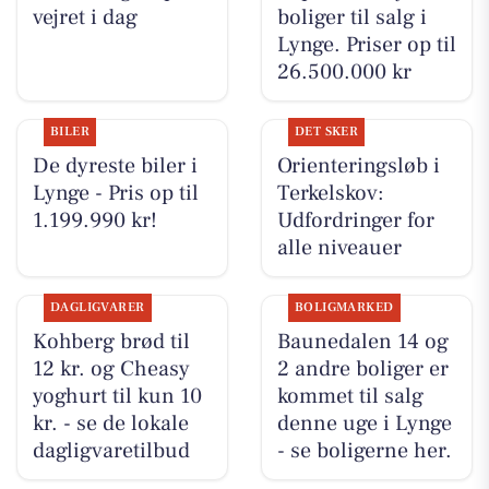
vejret i dag
boliger til salg i
Lynge. Priser op til
26.500.000 kr
BILER
DET SKER
De dyreste biler i
Orienteringsløb i
Lynge - Pris op til
Terkelskov:
1.199.990 kr!
Udfordringer for
alle niveauer
DAGLIGVARER
BOLIGMARKED
Kohberg brød til
Baunedalen 14 og
12 kr. og Cheasy
2 andre boliger er
yoghurt til kun 10
kommet til salg
kr. - se de lokale
denne uge i Lynge
dagligvaretilbud
- se boligerne her.