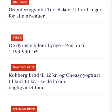
DET SKER
Orienteringsløb i Terkelskov: Udfordringer
for alle niveauer
BILER
De dyreste biler i Lynge - Pris op til
1.199.990 kr!
DAGLIGVARER
Kohberg brød til 12 kr. og Cheasy yoghurt
til kun 10 kr. - se de lokale
dagligvaretilbud
BOLIGMARKED