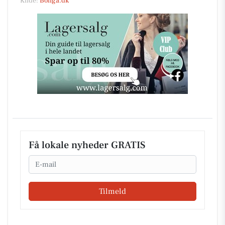
Kilde:
Boliga.dk
Få lokale nyheder GRATIS
Email
Tilmeld