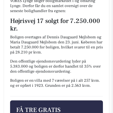
VORES Lynge følger boligmarkedet i og omkring
Lynge. Derfor får du en samlet oversigt over de
seneste bolighandler fra egnen:
Højrisvej 17 solgt for 7.250.000
kr.
Boligen overtages af Dennis Daugaard Mejlsbom og
Maria Daugaard Mejlsbom den 23. juni.
Køberen har
betalt 7.250.000 for boligen, hvilket svarer til en pris
på 28.210 pr kvm.
Den offentlige ejendomsvurdering lyder på
5.383.000 og boligen er derfor handlet til 35% over
den offentlige ejendomsvurdering.
Boligen er en villa med 7 værelser på i alt 257 kvm.
og er opført i 1923.
Grunden er på 2.563 kvm.
FÅ TRE GRATIS