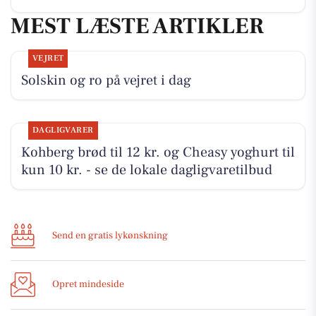
MEST LÆSTE ARTIKLER
VEJRET
Solskin og ro på vejret i dag
DAGLIGVARER
Kohberg brød til 12 kr. og Cheasy yoghurt til
kun 10 kr. - se de lokale dagligvaretilbud
Send en gratis lykønskning
Opret mindeside