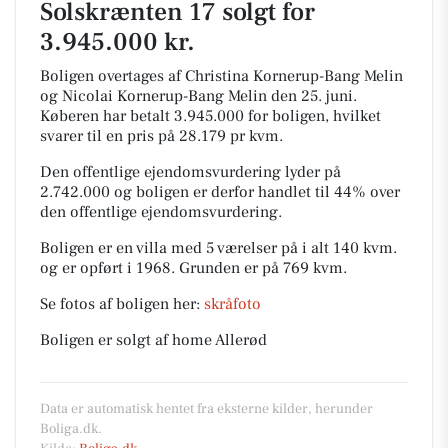
Solskrænten 17 solgt for
3.945.000 kr.
Boligen overtages af Christina Kornerup-Bang Melin
og Nicolai Kornerup-Bang Melin den 25. juni.
Køberen har betalt 3.945.000 for boligen, hvilket
svarer til en pris på 28.179 pr kvm.
Den offentlige ejendomsvurdering lyder på
2.742.000 og boligen er derfor handlet til 44% over
den offentlige ejendomsvurdering.
Boligen er en villa med 5 værelser på i alt 140 kvm.
og er opført i 1968.
Grunden er på 769 kvm.
Se fotos af boligen her:
skråfoto
Boligen er solgt af home Allerød
Data er automatisk hentet fra eksterne kilder, herunder
Boliga.dk.