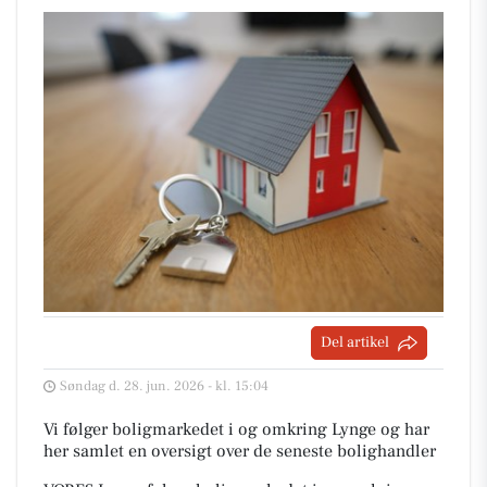
Del artikel
Søndag d. 28. jun. 2026 - kl. 15:04
Vi følger boligmarkedet i og omkring Lynge og har
her samlet en oversigt over de seneste bolighandler