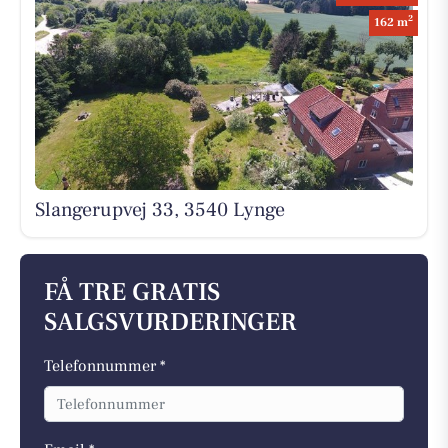
2
162 m
Slangerupvej 33, 3540 Lynge
FÅ TRE GRATIS
SALGSVURDERINGER
Telefonnummer *