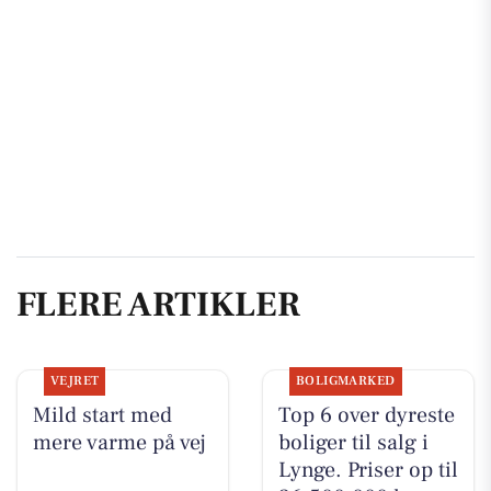
FLERE ARTIKLER
VEJRET
BOLIGMARKED
Mild start med
Top 6 over dyreste
mere varme på vej
boliger til salg i
Lynge. Priser op til