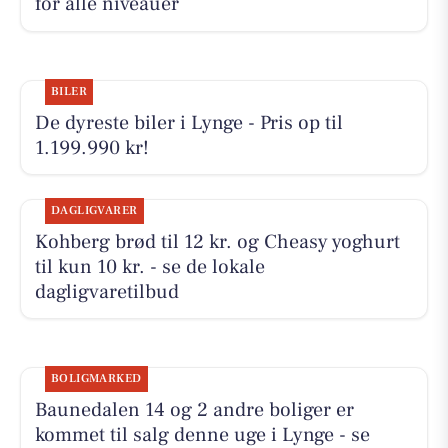
for alle niveauer
BILER
De dyreste biler i Lynge - Pris op til
1.199.990 kr!
DAGLIGVARER
Kohberg brød til 12 kr. og Cheasy yoghurt
til kun 10 kr. - se de lokale
dagligvaretilbud
BOLIGMARKED
Baunedalen 14 og 2 andre boliger er
kommet til salg denne uge i Lynge - se