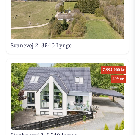
Svanevej 2, 3540 Lynge
7.995.000 kr
2
209 m