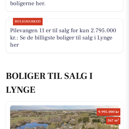
boligerne her.
BOLIGMARKED
Pilevangen 11 er til salg for kun 2.795.000
kr.: Se de billigste boliger til salg i Lynge
her
BOLIGER TIL SALG I
LYNGE
9.995.000 kr
2
267 m