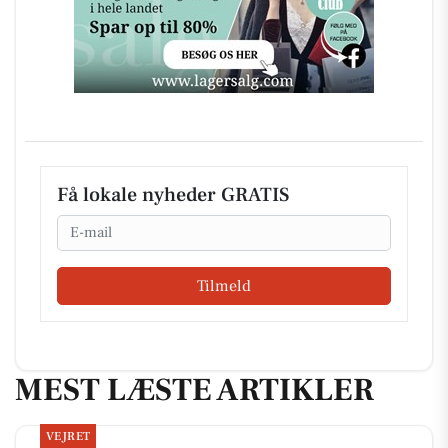
Få lokale nyheder GRATIS
Email
Tilmeld
MEST LÆSTE ARTIKLER
VEJRET