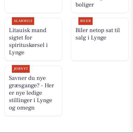
boliger
ALARM112
BILER
Litauisk mand
Biler netop sat til
sigtet for
salg i Lynge
spirituskørsel i
Lynge
JOBNYT
Savner du nye
græsgange? - Her
er nye ledige
stillinger i Lynge
og omegn