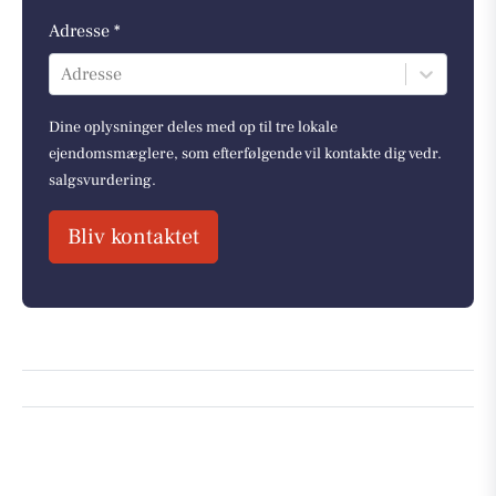
Adresse *
Adresse
Dine oplysninger deles med op til tre lokale
ejendomsmæglere, som efterfølgende vil kontakte dig vedr.
salgsvurdering.
Bliv kontaktet