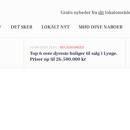
Gratis nyheder fra
dit
lokalområde
V
DET SKER
LOKALT NYT
MØD DINE NABOER
05-08-2026 13:01 |
BOLIGMARKED
Top 6 over dyreste boliger til salg i Lynge.
Priser op til 26.500.000 kr