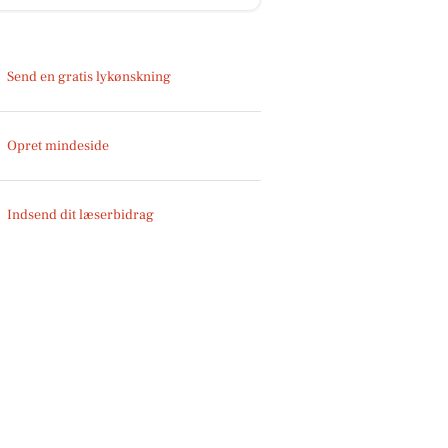
Send en gratis lykønskning
Opret mindeside
Indsend dit læserbidrag