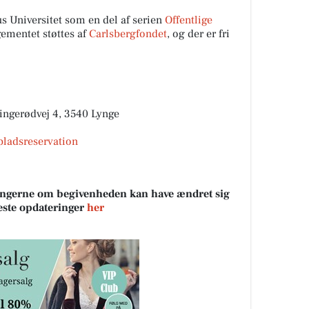
us Universitet som en del af serien
Offentlige
gementet støttes af
Carlsbergfondet
, og der er fri
ingerødvej 4, 3540 Lynge
pladsreservation
sningerne om begivenheden kan have ændret sig
neste opdateringer
her