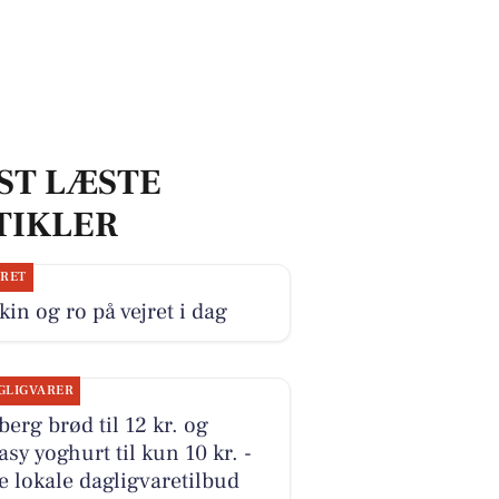
ST LÆSTE
TIKLER
JRET
kin og ro på vejret i dag
GLIGVARER
erg brød til 12 kr. og
sy yoghurt til kun 10 kr. -
e lokale dagligvaretilbud