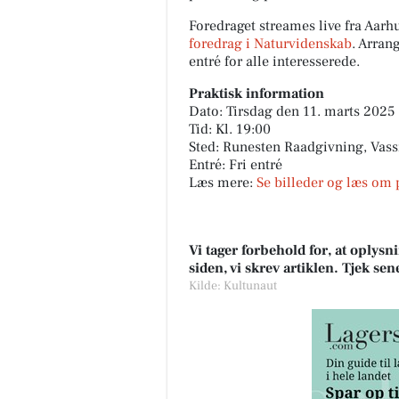
Foredraget streames live fra Aarh
foredrag i Naturvidenskab
. Arran
entré for alle interesserede.
Praktisk information
Dato: Tirsdag den 11. marts 2025
Tid: Kl. 19:00
Sted: Runesten Raadgivning, Vass
Entré: Fri entré
Læs mere:
Se billeder og læs om 
Vi tager forbehold for, at oply
siden, vi skrev artiklen. Tjek se
Kilde: Kultunaut