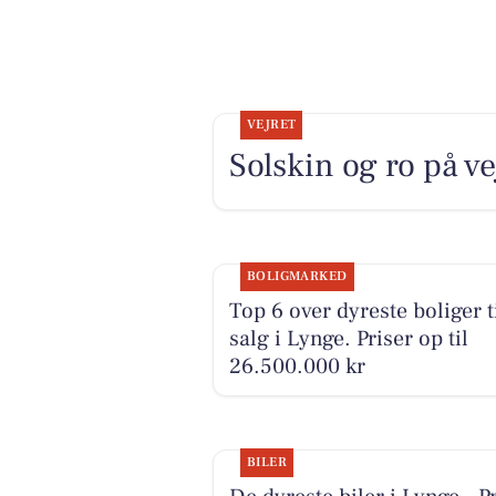
VEJRET
Solskin og ro på ve
BOLIGMARKED
Top 6 over dyreste boliger t
salg i Lynge. Priser op til
26.500.000 kr
BILER